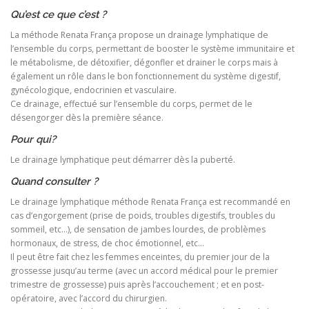
Qu’est ce que c’est ?
La méthode Renata França propose un drainage lymphatique de
l’ensemble du corps, permettant de booster le système immunitaire et
le métabolisme, de détoxifier, dégonfler et drainer le corps mais à
également un rôle dans le bon fonctionnement du système digestif,
gynécologique, endocrinien et vasculaire.
Ce drainage, effectué sur l’ensemble du corps, permet de le
désengorger dès la première séance.
Pour qui?
Le drainage lymphatique peut démarrer dès la puberté.
Quand consulter ?
Le drainage lymphatique méthode Renata França est recommandé en
cas d’engorgement (prise de poids, troubles digestifs, troubles du
sommeil, etc…), de sensation de jambes lourdes, de problèmes
hormonaux, de stress, de choc émotionnel, etc…
Il peut être fait chez les femmes enceintes, du premier jour de la
grossesse jusqu’au terme (avec un accord médical pour le premier
trimestre de grossesse) puis après l’accouchement ; et en post-
opératoire, avec l’accord du chirurgien.